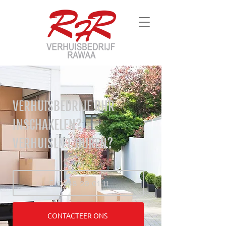
VERHUISBEDRIJF RHR
INSCHAKELEN?
VERHUISLIFT HUREN?
0488 29 01 11
CONTACTEER ONS