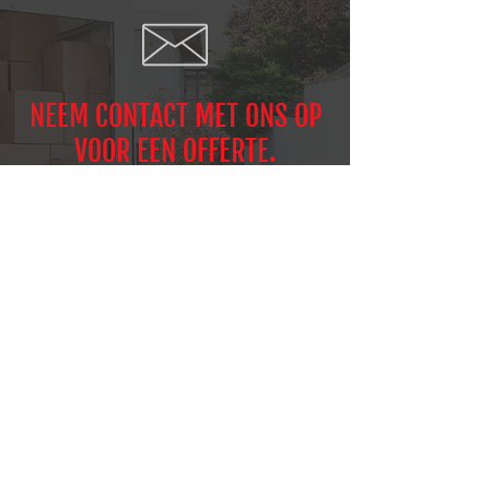
NEEM CONTACT MET ONS OP
VOOR EEN OFFERTE.
0488 29 01 11
CONTACTEER ONS